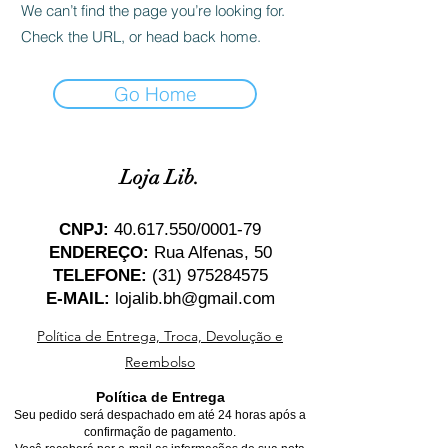
We can’t find the page you’re looking for.
Check the URL, or head back home.
Go Home
Loja Lib.
CNPJ:
40.617.550
/0001-79
ENDEREÇO:
Rua Alfenas, 50
TELEFONE:
(31) 975284575
E-MAIL:
lojalib.bh@gmail.com
Política de Entrega, Troca, Devolução e
Reembolso
Política de Entrega
Seu pedido será despachado em até 24 horas após a
confirmação de pagamento.