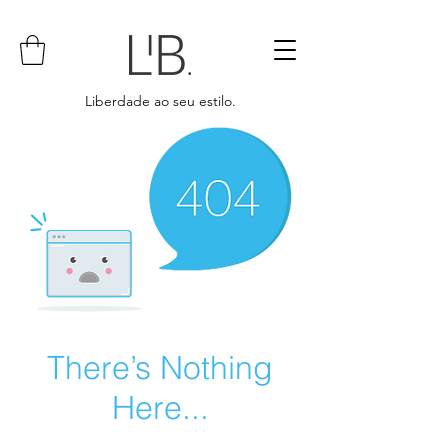
Liberdade ao seu estilo.
There’s Nothing
Here...