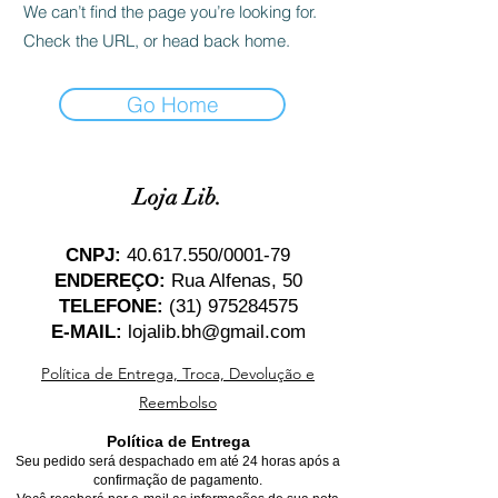
We can’t find the page you’re looking for.
Check the URL, or head back home.
Go Home
Loja Lib.
CNPJ:
40.617.550
/0001-79
ENDEREÇO:
Rua Alfenas, 50
TELEFONE:
(31) 975284575
E-MAIL:
lojalib.bh@gmail.com
Política de Entrega, Troca, Devolução e
Reembolso
Política de Entrega
Seu pedido será despachado em até 24 horas após a
confirmação de pagamento.