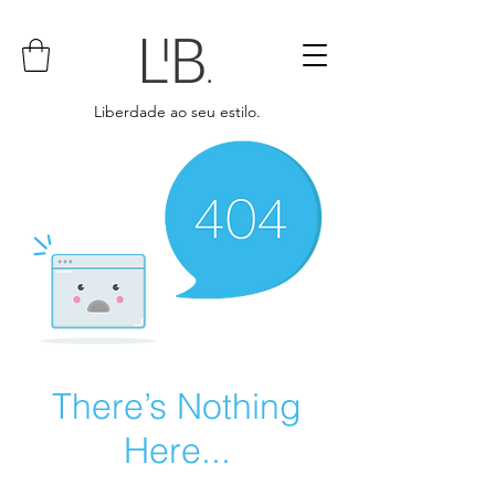
Liberdade ao seu estilo.
There’s Nothing
Here...