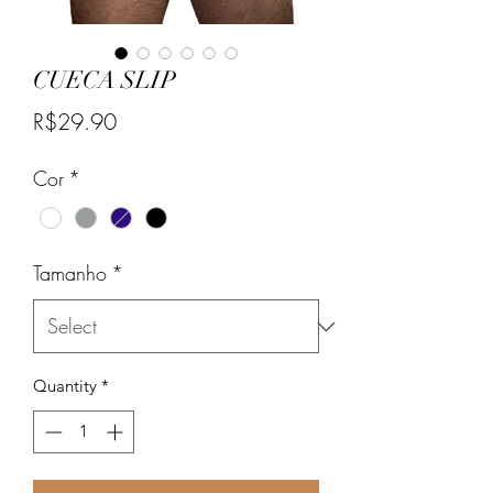
CUECA SLIP
Price
R$29.90
Cor
*
Tamanho
*
Quantity
*