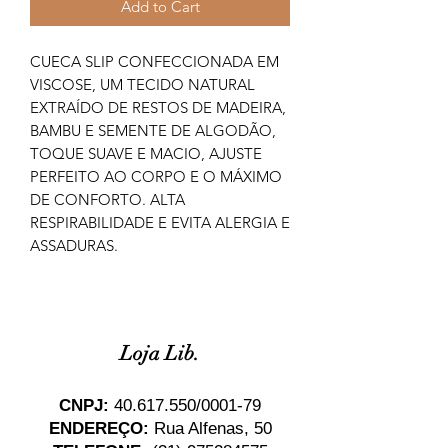
Add to Cart
CUECA SLIP CONFECCIONADA EM
VISCOSE, UM TECIDO NATURAL
EXTRAÍDO DE RESTOS DE MADEIRA,
BAMBU E SEMENTE DE ALGODÃO,
TOQUE SUAVE E MACIO, AJUSTE
PERFEITO AO CORPO E O MÁXIMO
DE CONFORTO. ALTA
RESPIRABILIDADE E EVITA ALERGIA E
ASSADURAS.
Loja Lib.
CNPJ:
40.617.550
/0001-79
ENDEREÇO:
Rua Alfenas, 50