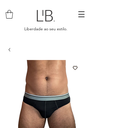
Liberdade ao seu estilo.